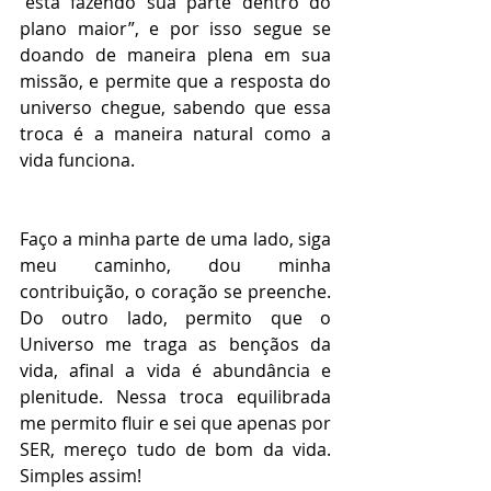
“está fazendo sua parte dentro do 
plano maior”, e por isso segue se 
doando de maneira plena em sua 
missão, e permite que a resposta do 
universo chegue, sabendo que essa 
troca é a maneira natural como a 
vida funciona.
Faço a minha parte de uma lado, siga 
meu caminho, dou minha 
contribuição, o coração se preenche. 
Do outro lado, permito que o 
Universo me traga as bençãos da 
vida, afinal a vida é abundância e 
plenitude. Nessa troca equilibrada 
me permito fluir e sei que apenas por 
SER, mereço tudo de bom da vida. 
Simples assim!