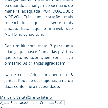
ou quando a criança não se nutriu de 
maneira adequada POR QUALQUER 
MOTIVO. Trás um coração mais 
preenchido e que se sente mais 
amado. Essa aqui é incrível, uso 
MUITO no consultório.
Dar um kit com essas 3 para uma 
criança que nasce é uma das práticas 
que costumo fazer. Quem sentir, faça 
o mesmo. As crianças agradecem.
Não é necessário usar apenas as 3 
juntas. Pode-se usar apenas uma ou 
duas conforme a necessidade.
Mangano Calcita
Criança Interior
Ágata Blue Lace
Angelita
Crianças
Bebês