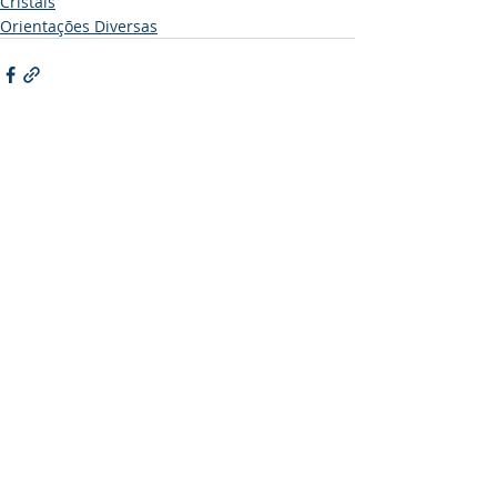
Cristais
Orientações Diversas
Posts recentes
Ver tudo