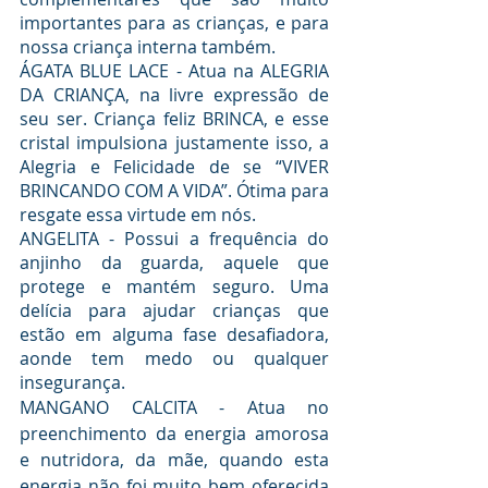
importantes para as crianças, e para 
nossa criança interna também.
ÁGATA BLUE LACE - Atua na ALEGRIA 
DA CRIANÇA, na livre expressão de 
seu ser. Criança feliz BRINCA, e esse 
cristal impulsiona justamente isso, a 
Alegria e Felicidade de se “VIVER 
BRINCANDO COM A VIDA”. Ótima para 
resgate essa virtude em nós.
ANGELITA - Possui a frequência do 
anjinho da guarda, aquele que 
protege e mantém seguro. Uma 
delícia para ajudar crianças que 
estão em alguma fase desafiadora, 
aonde tem medo ou qualquer 
insegurança.
MANGANO CALCITA - Atua no 
preenchimento da energia amorosa 
e nutridora, da mãe, quando esta 
energia não foi muito bem oferecida 