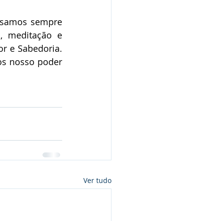
isamos sempre 
 meditação e 
r e Sabedoria. 
os nosso poder 
Ver tudo