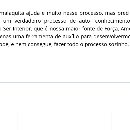
alaquita ajuda e muito nesse processo, mas prec
 um verdadeiro processo de auto- conhecimento,
Ser Interior, que é nossa maior fonte de Força, Amo
 apenas uma ferramenta de auxílio para desenvolverm
ode, e nem consegue, fazer todo o processo sozinho.