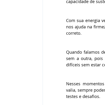
capacidade de suste
Com sua energia ve
nos ajuda na firme
correto.
Quando falamos de 
sem a outra, pois 
difíceis sem estar
Nesses momentos d
valia, sempre poden
testes e desafios.