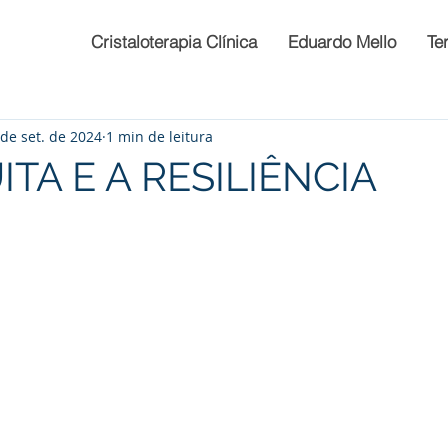
Cristaloterapia Clínica
Eduardo Mello
Te
 de set. de 2024
1 min de leitura
TA E A RESILIÊNCIA