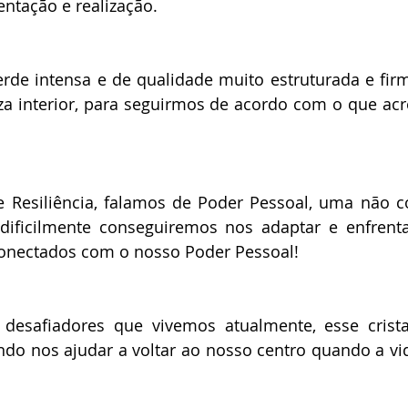
ntação e realização.
rde intensa e de qualidade muito estruturada e firm
za interior, para seguirmos de acordo com o que acr
Resiliência, falamos de Poder Pessoal, uma não con
dificilmente conseguiremos nos adaptar e enfrentar
 conectados com o nosso Poder Pessoal!
esafiadores que vivemos atualmente, esse crista
do nos ajudar a voltar ao nosso centro quando a vid