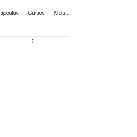
rapeutas
Cursos
Mais...