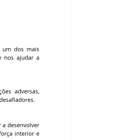
é um dos mais 
 nos ajudar a 
ões adversas, 
desafiadores.
 a desenvolver 
ça interior e 