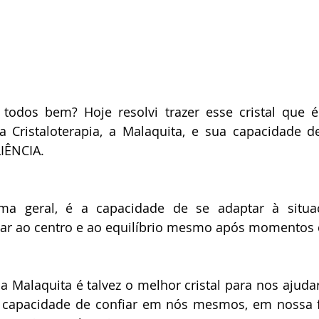
 todos bem? Hoje resolvi trazer esse cristal que 
 Cristaloterapia, a Malaquita, e sua capacidade de
LIÊNCIA.
orma geral, é a capacidade de se adaptar à situaç
ar ao centro e ao equilíbrio mesmo após momentos 
 Malaquita é talvez o melhor cristal para nos ajudar
capacidade de confiar em nós mesmos, em nossa for