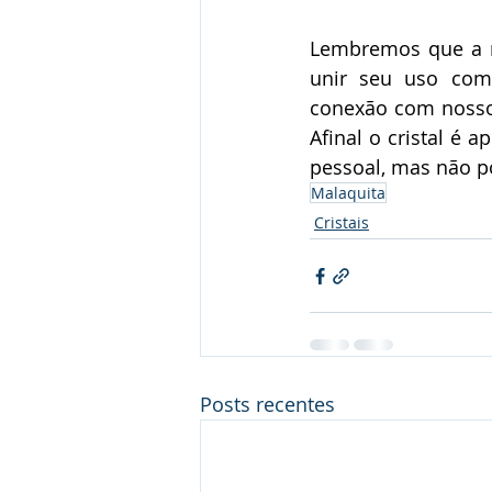
Lembremos que a m
unir seu uso com
conexão com nosso 
Afinal o cristal é
pessoal, mas não p
Malaquita
Cristais
Posts recentes