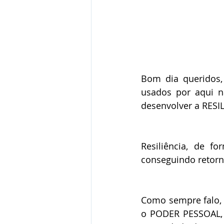
Bom dia queridos,
usados por aqui na
desenvolver a RESI
Resiliência, de f
conseguindo retorn
Como sempre falo, a
o PODER PESSOAL, 