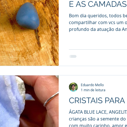
E AS CAMADAS
Bom dia queridos, todos b
compartilhar com vcs um 
profundo da atuação da Ang
Eduardo Mello
1 min de leitura
CRISTAIS PARA
ÁGATA BLUE LACE, ANGELI
crianças são a semente do 
com muito carinho, amor e 