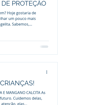
 DE PROTEÇÃO
em? Hoje gostaria de
olhar um pouco mais
elita. Sabemos,...
 CRIANÇAS!
TA E MANGANO CALCITA As
futuro. Cuidemos delas,
atenção, elas...