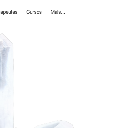
rapeutas
Cursos
Mais...