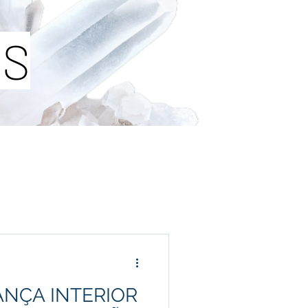
IS
ANÇA INTERIOR