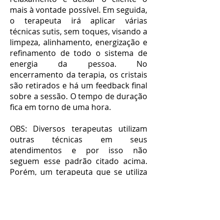
mais à vontade possível. Em seguida,
o terapeuta irá aplicar várias
técnicas sutis, sem toques, visando a
limpeza, alinhamento, energização e
refinamento de todo o sistema de
energia da pessoa. No
encerramento da terapia, os cristais
são retirados e há um feedback final
sobre a sessão. O tempo de duração
fica em torno de uma hora.
OBS: Diversos terapeutas utilizam
outras técnicas em seus
atendimentos e por isso não
seguem esse padrão citado acima.
Porém, um terapeuta que se utiliza
apenas da Cristaloterapia Clínica, irá
seguir algo muito próximo ao
descrito acima.