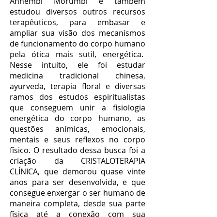
Anhembi Morumbi e também
estudou diversos outros recursos
terapêuticos, para embasar e
ampliar sua visão dos mecanismos
de funcionamento do corpo humano
pela ótica mais sutil, energética.
Nesse intuito, ele foi estudar
medicina tradicional chinesa,
ayurveda, terapia floral e diversas
ramos dos estudos espiritualistas
que conseguem unir a fisiologia
energética do corpo humano, as
questões anímicas, emocionais,
mentais e seus reflexos no corpo
físico. O resultado dessa busca foi a
criação da CRISTALOTERAPIA
CLÍNICA, que demorou quase vinte
anos para ser desenvolvida, e que
consegue enxergar o ser humano de
maneira completa, desde sua parte
física até a conexão com sua