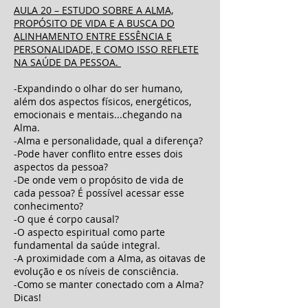
AULA 20 – ESTUDO SOBRE A ALMA,
PROPÓSITO DE VIDA E A BUSCA DO
ALINHAMENTO ENTRE ESSÊNCIA E
PERSONALIDADE, E COMO ISSO REFLETE
NA SAÚDE DA PESSOA.
-Expandindo o olhar do ser humano,
além dos aspectos físicos, energéticos,
emocionais e mentais...chegando na
Alma.
-Alma e personalidade, qual a diferença?
-Pode haver conflito entre esses dois
aspectos da pessoa?
-De onde vem o propósito de vida de
cada pessoa? É possível acessar esse
conhecimento?
-O que é corpo causal?
-O aspecto espiritual como parte
fundamental da saúde integral.
-A proximidade com a Alma, as oitavas de
evolução e os níveis de consciência.
-Como se manter conectado com a Alma?
Dicas!