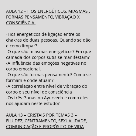
AULA 12 – FIOS ENERGÉTICOS, MIASMAS ,
FORMAS PENSAMENTO, VIBRAÇÃO X
CONSCIÊNCIA.
-Fios energéticos de ligação entre os
chakras de duas pessoas. Quando se dão
e como limpar?
-O que são miasmas energéticos? Em que
camada dos corpos sutis se manifestam?
-A influência das emoções negativas no
corpo emocional.
-O que são formas pensamento? Como se
formam e onde atuam?
-A correlação entre nível de vibração do
corpo e seu nível de consciência
-Os três Gunas no Ayurveda e como eles
nos ajudam neste estudo?
AULA 13 – CRISTAIS POR TEMAS 3 –
FLUIDEZ, CENTRAMENTO, SEXUALIDADE,
COMUNICAÇÃO E PROPÓSITO DE VIDA