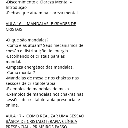
-Discernimento e Clareza Mental –
Introdução
-Pedras que atuam na clareza mental
AULA 16 – MANDALAS E GRADES DE
CRISTAIS
-O que são mandalas?
-Como elas atuam? Seus mecanismos de
coesão e distribuição de energia.
-Escolhendo os cristais para as
mandalas.
-Limpeza energética das mandalas.
-Como montar?
-Mandalas de mesa e nos chakras nas
sessões de cristaloterapia.
-Exemplos de mandalas de mesa.
-Exemplos de mandalas nos chakras nas
sessões de cristaloterapia presencial e
online.
AULA 17 - COMO REALIZAR UMA SESSÃO
BÁSICA DE CRISTALOTERAPIA CLÍNICA
PRESENCIAL - PRIMEIROS PASSO