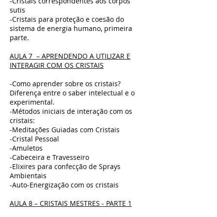
-Cristais correspondentes aos corpos
sutis
-Cristais para proteção e coesão do
sistema de energia humano, primeira
parte.
AULA 7 – APRENDENDO A UTILIZAR E
INTERAGIR COM OS CRISTAIS
-Como aprender sobre os cristais?
Diferença entre o saber intelectual e o
experimental.
-Métodos iniciais de interação com os
cristais:
-Meditações Guiadas com Cristais
-Cristal Pessoal
-Amuletos
-Cabeceira e Travesseiro
-Elixires para confecção de Sprays
Ambientais
-Auto-Energização com os cristais
AULA 8 – CRISTAIS MESTRES - PARTE 1