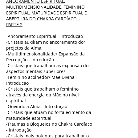
ANCORAMENTO ESPIRITUAL,
MULTIDIMENSIONALIDADE, FEMININO
ESPIRITUAL, MATURIDADE ESPIRITUAL E
ABERTURA DO CHAKRA CARDÍACO. -
PARTE 2
-Ancoramento Espiritual - Introdução
-Cristais auxiliam no ancoramento dor
projetos da Alma.
-Multidimensionalidade/ Expansão da
Percepção - Introdução
-Cristais que trabalham as expansão dos
aspectos mentais superiores
-Feminino acolhedor/ Mãe Divina -
Introdução
-Cristais que trabalham o feminino
através da energia da Mãe no nível
espiritual.
-Ouvindo a Alma - Introdução
-Cristais que atuam no fortalecimento da
maturidade espiritual
-Traumas e Bloqueios no Chakra Cardíaco
- Introdução
-Cristais mais potentes para trabalhar o