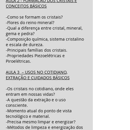
AULA 2 - FORMAÇÃO DOS CRISTAIS E
CONCEITOS BÁSICOS
-Como se formam os cristais?
-Flores do reino mineral?
-Qual a diferença entre cristal, mineral,
gema e pedra?
-Composição química, sistema cristalino
e escala de dureza.
-Principais famílias dos cristais.
-Propriedades Piezoelétricas e
Piroelétricas.
AULA 3 – USOS NO COTIDIANO,
EXTRAÇÃO E CUIDADOS BÁSICOS
-Os cristais no cotidiano, onde eles
entram em nossas vidas?
-A questão da extração e o uso
consciente.
-Momento atual do ponto de vista
tecnológico e material.
-Precisa mesmo limpar e energizar?
-Métodos de limpeza e energização dos