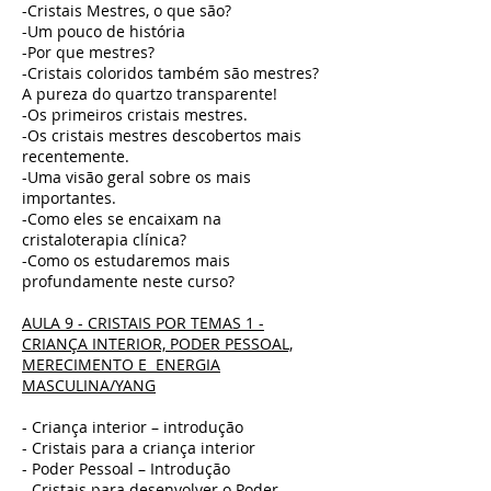
-Cristais Mestres, o que são?
-Um pouco de história
-Por que mestres?
-Cristais coloridos também são mestres?
A pureza do quartzo transparente!
-Os primeiros cristais mestres.
-Os cristais mestres descobertos mais
recentemente.
-Uma visão geral sobre os mais
importantes.
-Como eles se encaixam na
cristaloterapia clínica?
-Como os estudaremos mais
profundamente neste curso?
AULA 9 - CRISTAIS POR TEMAS 1 -
CRIANÇA INTERIOR, PODER PESSOAL,
MERECIMENTO E ENERGIA
MASCULINA/YANG
- Criança interior – introdução
- Cristais para a criança interior
- Poder Pessoal – Introdução
- Cristais para desenvolver o Poder