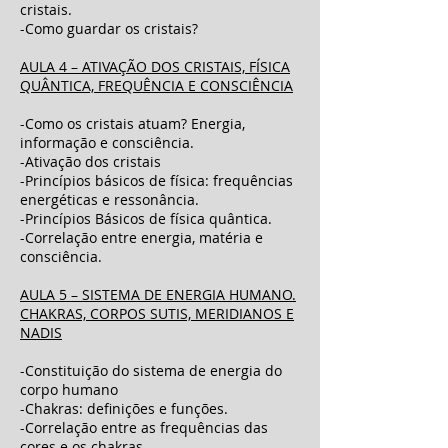
cristais.
-Como guardar os cristais?
AULA 4 – ATIVAÇÃO DOS CRISTAIS, FÍSICA
QUÂNTICA, FREQUÊNCIA E CONSCIÊNCIA
-Como os cristais atuam? Energia,
informação e consciência.
-Ativação dos cristais
-Princípios básicos de física: frequências
energéticas e ressonância.
-Princípios Básicos de física quântica.
-Correlação entre energia, matéria e
consciência.
AULA 5 – SISTEMA DE ENERGIA HUMANO.
CHAKRAS, CORPOS SUTIS, MERIDIANOS E
NADIS
-Constituição do sistema de energia do
corpo humano
-Chakras: definições e funções.
-Correlação entre as frequências das
cores e os chakras.