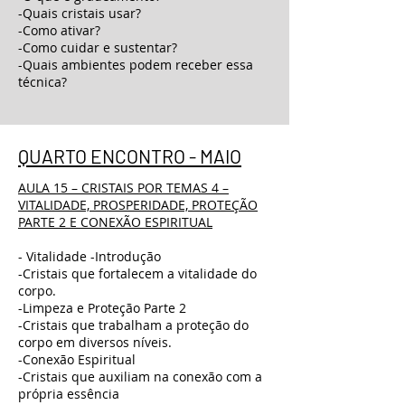
-Quais cristais usar?
-Como ativar?
-Como cuidar e sustentar?
-Quais ambientes podem receber essa
técnica?
QUARTO ENCONTRO - MAIO
AULA 15 – CRISTAIS POR TEMAS 4 –
VITALIDADE, PROSPERIDADE, PROTEÇÃO
PARTE 2 E CONEXÃO ESPIRITUAL
- Vitalidade -Introdução
-Cristais que fortalecem a vitalidade do
corpo.
-Limpeza e Proteção Parte 2
-Cristais que trabalham a proteção do
corpo em diversos níveis.
-Conexão Espiritual
-Cristais que auxiliam na conexão com a
própria essência