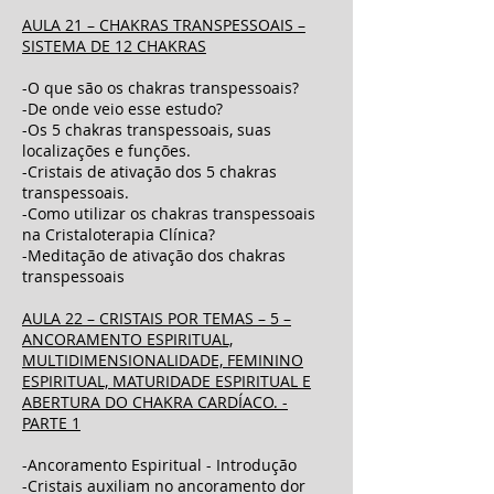
AULA 21 – CHAKRAS TRANSPESSOAIS –
SISTEMA DE 12 CHAKRAS
-O que são os chakras transpessoais?
-De onde veio esse estudo?
-Os 5 chakras transpessoais, suas
localizações e funções.
-Cristais de ativação dos 5 chakras
transpessoais.
-Como utilizar os chakras transpessoais
na Cristaloterapia Clínica?
-Meditação de ativação dos chakras
transpessoais
AULA 22 – CRISTAIS POR TEMAS – 5 –
ANCORAMENTO ESPIRITUAL,
MULTIDIMENSIONALIDADE, FEMININO
ESPIRITUAL, MATURIDADE ESPIRITUAL E
ABERTURA DO CHAKRA CARDÍACO. -
PARTE 1
-Ancoramento Espiritual - Introdução
-Cristais auxiliam no ancoramento dor